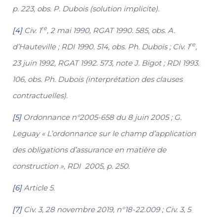
p. 223, obs. P. Dubois (solution implicite).
re
[4]
Civ. 1
, 2 mai 1990, RGAT 1990. 585, obs. A.
re
d’Hauteville ; RDI 1990. 514, obs. Ph. Dubois ; Civ. 1
,
23 juin 1992, RGAT 1992. 573, note J. Bigot ; RDI 1993.
106, obs. Ph. Dubois (interprétation des clauses
contractuelles).
[5]
Ordonnance n°2005-658 du 8 juin 2005 ; G.
Leguay « L’ordonnance sur le champ d’application
des obligations d’assurance en matière de
construction », RDI 2005, p. 250.
[6]
Article 5.
[7]
Civ. 3, 28 novembre 2019, n°18-22.009 ; Civ. 3, 5