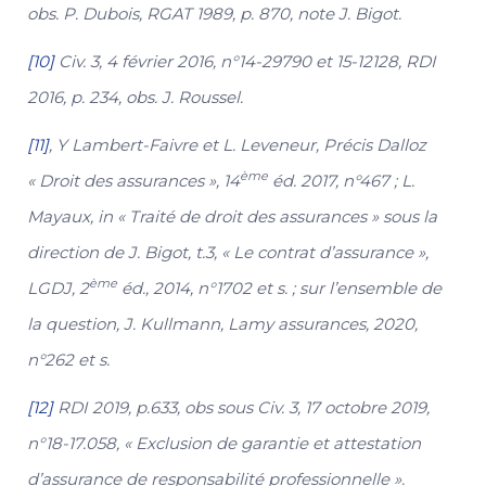
obs. P. Dubois, RGAT 1989, p. 870, note J. Bigot.
[10]
Civ. 3, 4 février 2016, n°14-29790 et 15-12128, RDI
2016, p. 234, obs. J. Roussel.
[11]
, Y Lambert-Faivre et L. Leveneur, Précis Dalloz
ème
« Droit des assurances », 14
éd. 2017, n°467 ; L.
Mayaux, in « Traité de droit des assurances » sous la
direction de J. Bigot, t.3, « Le contrat d’assurance »,
ème
LGDJ, 2
éd., 2014, n°1702 et s. ; sur l’ensemble de
la question, J. Kullmann, Lamy assurances, 2020,
n°262 et s.
[12]
RDI 2019, p.633, obs sous Civ. 3, 17 octobre 2019,
n°18-17.058, « Exclusion de garantie et attestation
d’assurance de responsabilité professionnelle ».