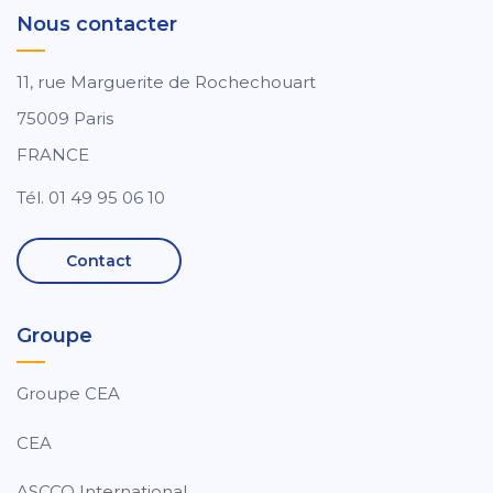
Nous contacter
11, rue Marguerite de Rochechouart
75009 Paris
FRANCE
Tél. 01 49 95 06 10
Contact
Groupe
Groupe CEA
CEA
ASCCO International