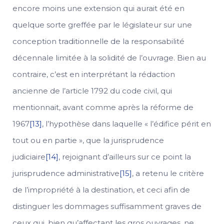
encore moins une extension qui aurait été en
quelque sorte greffée par le législateur sur une
conception traditionnelle de la responsabilité
décennale limitée à la solidité de l’ouvrage. Bien au
contraire, c’est en interprétant la rédaction
ancienne de l’article 1792 du code civil, qui
mentionnait, avant comme après la réforme de
1967
[13]
, l’hypothèse dans laquelle « l’édifice périt en
tout ou en partie », que la jurisprudence
judiciaire
[14]
, rejoignant d’ailleurs sur ce point la
jurisprudence administrative
[15]
, a retenu le critère
de l’impropriété à la destination, et ceci afin de
distinguer les dommages suffisamment graves de
ceux qui, bien qu’affectant les gros ouvrages, ne