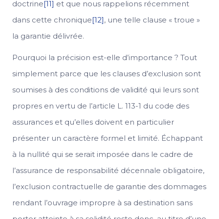
doctrine
[11]
et que nous rappelions récemment
dans cette chronique
[12]
, une telle clause « troue »
la garantie délivrée.
Pourquoi la précision est-elle d’importance ? Tout
simplement parce que les clauses d’exclusion sont
soumises à des conditions de validité qui leurs sont
propres en vertu de l’article L. 113-1 du code des
assurances et qu’elles doivent en particulier
présenter un caractère formel et limité. Échappant
à la nullité qui se serait imposée dans le cadre de
l’assurance de responsabilité décennale obligatoire,
l’exclusion contractuelle de garantie des dommages
rendant l’ouvrage impropre à sa destination sans
porter atteinte à sa solidité reste donc, au titre d’une