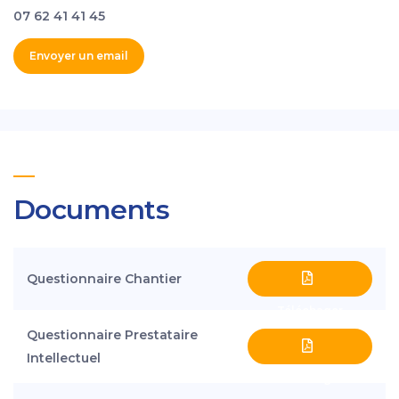
07 62 41 41 45
Envoyer un email
Documents
Questionnaire Chantier
Téléchager
Questionnaire Prestataire
Intellectuel
Téléchager