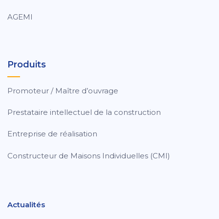
AGEMI
Produits
Promoteur / Maître d’ouvrage
Prestataire intellectuel de la construction
Entreprise de réalisation
Constructeur de Maisons Individuelles (CMI)
Actualités