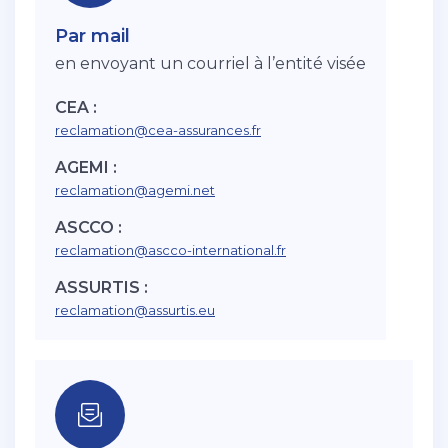
Par mail
en envoyant un courriel à l’entité visée
CEA :
reclamation@cea-assurances.fr
AGEMI :
reclamation@agemi.net
ASCCO :
reclamation@ascco-international.fr
ASSURTIS :
reclamation@assurtis.eu